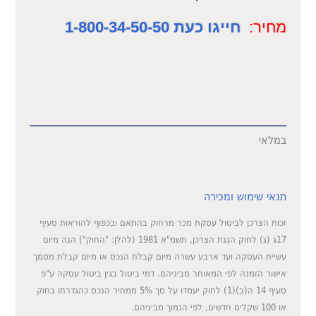
מחיר:
חייגו כעת 1-800-34-50-50
במלאי
תנאי שימוש ומכירה
זכות הצרכן לביטול עסקת מכר מרחוק בהתאם ובכפוף להוראות סעיף
17ג (ג) לחוק הגנת הצרכן, תשמ"א 1981 (להלן: "החוק") הנה מיום
עשיית העסקה ועד ארבע עשרה מיום קבלת הנכס או מיום קבלת מסמך
אישור הזמנה לפי המאוחר מביניהם. דמי ביטול בגין ביטול עסקה ע"פ
סעיף 14 ה(ב)(1) לחוק יעמדו על סך 5% ממחיר הנכס כהגדרתו בחוק
או 100 שקלים חדשים, לפי הנמוך מביניהם.