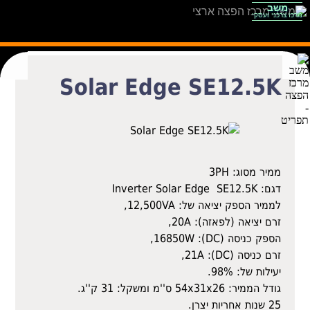
סל הקניות
משב
מרכז צרכני ועסקי
Solar Edge SE12.5K
ממיר מסוג: 3PH
דגם: Inverter Solar Edge SE12.5K
לממיר הספק יציאה של: 12,500VA,
זרם יציאה (לפאזה): 20A,
הספק כניסה (DC): 16850W,
זרם כניסה (DC): 21A,
יעילות של: 98%.
גודל הממיר: 54x31x26 ס''מ ומשקל: 31 ק''ג.
25 שנות אחריות יצרן. ‎